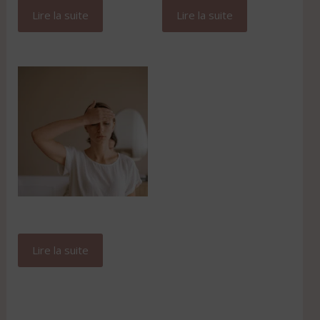
Lire la suite
Lire la suite
Initiation au Face Yoga
Lire la suite