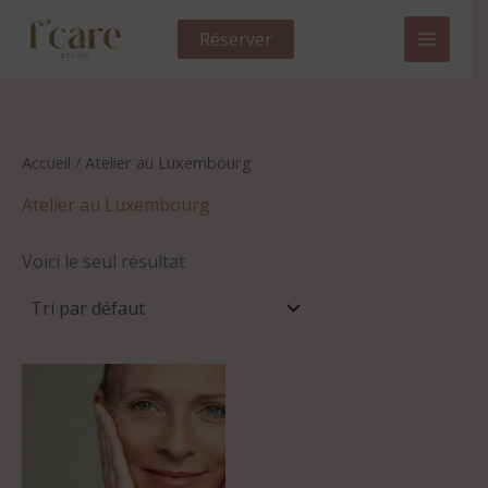
Aller
au
Réserver
contenu
Accueil
/ Atelier au Luxembourg
Atelier au Luxembourg
Voici le seul résultat