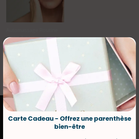
Automassage Routine
matin & soir
Lire la suite
Carte Cadeau - Offrez une parenthèse
bien-être