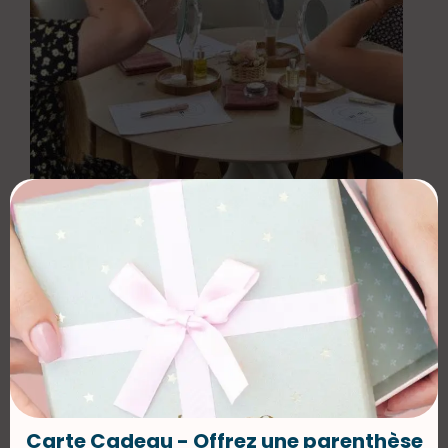
Face Yoga group class
DISCOVER
Carte Cadeau - Offrez une parenthèse