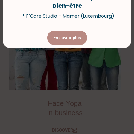
bien-être
📍 F’Care Studio – Mamer (Luxembourg)
En savoir plus
Face Yoga
in business
DISCOVER