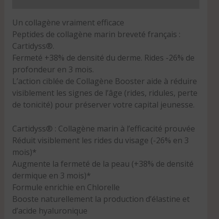
Un collagène vraiment efficace
Peptides de collagène marin breveté français :
Cartidyss®️.
Fermeté +38% de densité du derme. Rides -26% de
profondeur en 3 mois.
L’action ciblée de Collagène Booster aide à réduire
visiblement les signes de l’âge (rides, ridules, perte
de tonicité) pour préserver votre capital jeunesse.
Cartidyss®️ : Collagène marin à l’efficacité prouvée
Réduit visiblement les rides du visage (-26% en 3
mois)*
Augmente la fermeté de la peau (+38% de densité
dermique en 3 mois)*
Formule enrichie en Chlorelle
Booste naturellement la production d’élastine et
d’acide hyaluronique