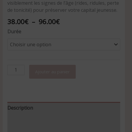
visiblement les signes de l’âge (rides, ridules, perte
de tonicité) pour préserver votre capital jeunesse.
38.00
€
–
96.00
€
Durée
Ajouter au panier
Description
Informations complémentaires
Avis (0)