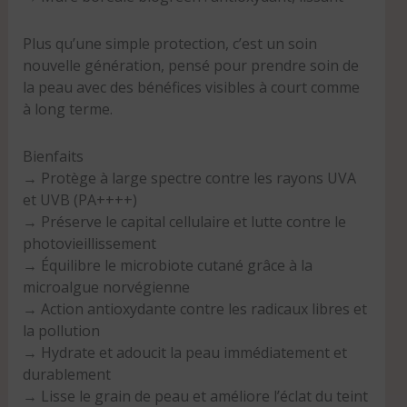
Plus qu’une simple protection, c’est un soin
nouvelle génération, pensé pour prendre soin de
la peau avec des bénéfices visibles à court comme
à long terme.
Bienfaits
→ Protège à large spectre contre les rayons UVA
et UVB (PA++++)
→ Préserve le capital cellulaire et lutte contre le
photovieillissement
→ Équilibre le microbiote cutané grâce à la
microalgue norvégienne
→ Action antioxydante contre les radicaux libres et
la pollution
→ Hydrate et adoucit la peau immédiatement et
durablement
→ Lisse le grain de peau et améliore l’éclat du teint