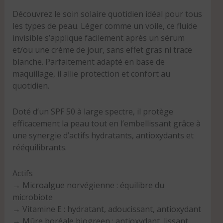
Découvrez le soin solaire quotidien idéal pour tous
les types de peau. Léger comme un voile, ce fluide
invisible s’applique facilement après un sérum
et/ou une crème de jour, sans effet gras ni trace
blanche. Parfaitement adapté en base de
maquillage, il allie protection et confort au
quotidien.
Doté d’un SPF 50 à large spectre, il protège
efficacement la peau tout en l’embellissant grâce à
une synergie d’actifs hydratants, antioxydants et
rééquilibrants.
Actifs
→ Microalgue norvégienne : équilibre du
microbiote
→ Vitamine E : hydratant, adoucissant, antioxydant
→ Mûre boréale biogreen : antioxydant, lissant