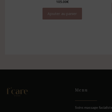
105.00
€
Ajouter au panier
Menu
Soins massage facialist