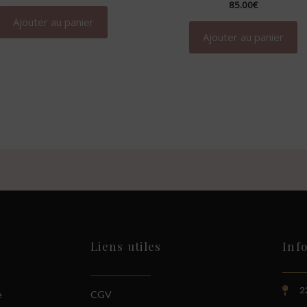
85.00
€
Ajouter au panier
Ajouter au panier
Liens utiles
Inf
2
e
CGV