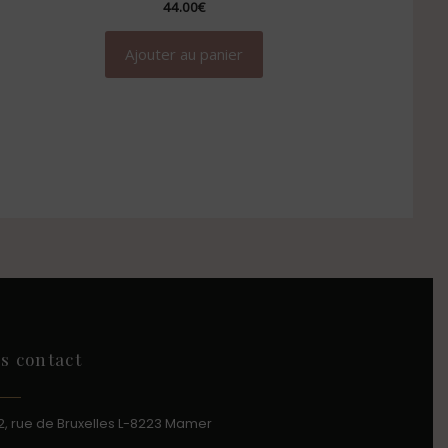
44.00
€
Ajouter au panier
os contact
2, rue de Bruxelles L-8223 Mamer